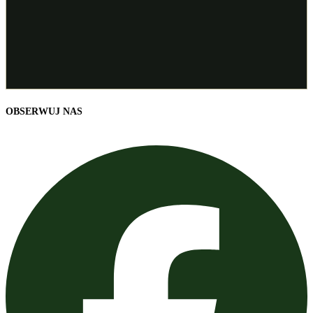
SZCZEGÓŁY OFERTY
OBSERWUJ NAS